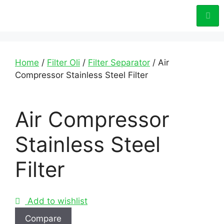
Home
/
Filter Oli
/
Filter Separator
/ Air
Compressor Stainless Steel Filter
Air Compressor
Stainless Steel
Filter
Add to wishlist
Compare