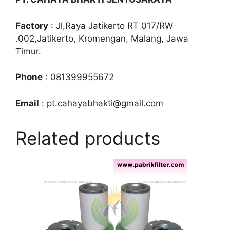
Factory
: Jl,Raya Jatikerto RT 017/RW
.002,Jatikerto, Kromengan, Malang, Jawa
Timur.
Phone
: 081399955672
Email
: pt.cahayabhakti@gmail.com
Related products