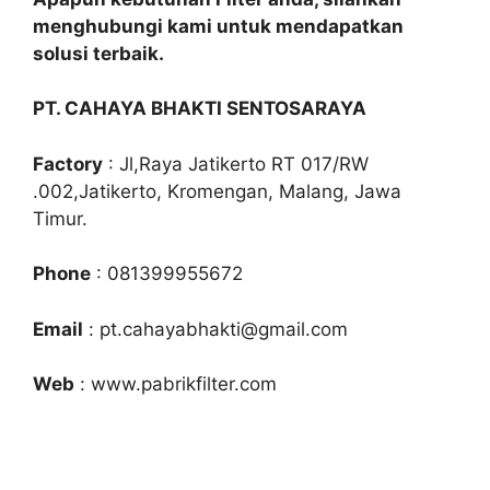
menghubungi kami untuk mendapatkan
solusi terbaik.
PT. CAHAYA BHAKTI SENTOSARAYA
Factory
: Jl,Raya Jatikerto RT 017/RW
.002,Jatikerto, Kromengan, Malang, Jawa
Timur.
Phone
: 081399955672
Email
: pt.cahayabhakti@gmail.com
Web
: www.pabrikfilter.com