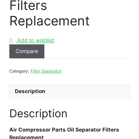
Filters
Replacement
Add to wishlist
Compare
Category:
Filter Separator
Description
Description
Air Compressor Parts Oil Separator Filters
Replacement