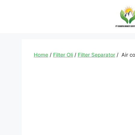
Home
/
Filter Oli
/
Filter Separator
/ Air c