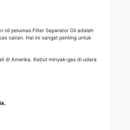
 oli pelumas.Filter Separator Oil adalah
s cairan. Hal ini sangat penting untuk
all di Amerika. Kabut minyak-gas di udara
ik.