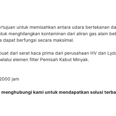
bertujuan untuk memisahkan antara udara bertekanan dan
uk menghilangkan kontaminan dari aliran gas alam beba
a dapat berfungsi secara maksimal.
erbuat dari serat kaca prima dari perusahaan HV dan Lyd
lalui elemen filter Pemisah Kabut Minyak.
r 2000 jam
n menghubungi kami untuk mendapatkan solusi terba