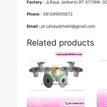
Factory
: Jl,Raya Jatikerto RT 017/RW .0
Phone
: 081399955672
Email :
pt.cahayabhakti@gmail.com
Related products