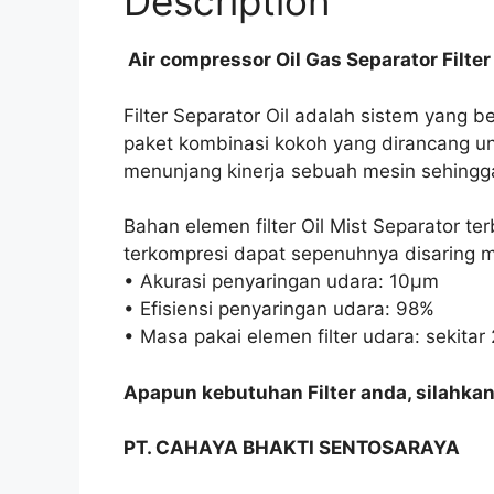
Description
Air compressor Oil Gas Separator Filter
Filter Separator Oil adalah sistem yang 
paket kombinasi kokoh yang dirancang unt
menunjang kinerja sebuah mesin sehingg
Bahan elemen filter Oil Mist Separator t
terkompresi dapat sepenuhnya disaring me
• Akurasi penyaringan udara: 10μm
• Efisiensi penyaringan udara: 98%
• Masa pakai elemen filter udara: sekita
Apapun kebutuhan Filter anda, silahka
PT. CAHAYA BHAKTI SENTOSARAYA