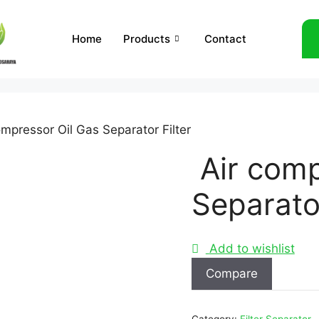
Home
Products
Contact
ompressor Oil Gas Separator Filter
Air comp
Separato
Add to wishlist
Compare