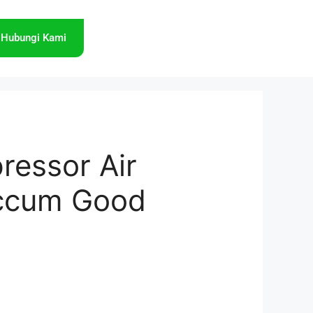
Hubungi Kami
ressor Air
accum Good