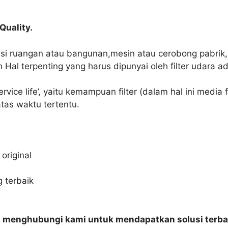
Quality.
lasi ruangan atau bangunan,mesin atau cerobong pabrik
 Hal terpenting yang harus dipunyai oleh filter udara 
ervice life’, yaitu kemampuan filter (dalam hal ini media
as waktu tertentu.
original
 terbaik
n menghubungi kami untuk mendapatkan solusi terba