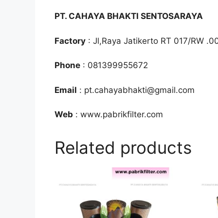
PT. CAHAYA BHAKTI SENTOSARAYA
Factory
: Jl,Raya Jatikerto RT 017/RW .0
Phone
: 081399955672
Email
: pt.cahayabhakti@gmail.com
Web
: www.pabrikfilter.com
Related products