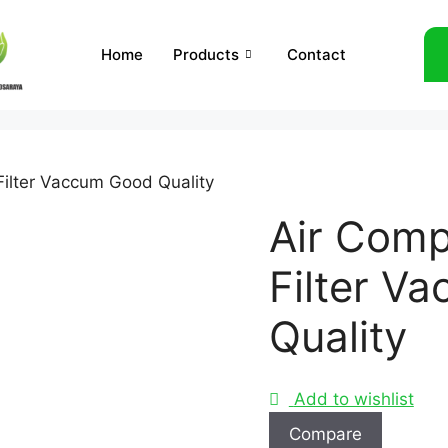
Home
Products
Contact
Filter Vaccum Good Quality
Air Comp
Filter V
Quality
Add to wishlist
Compare