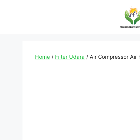
Home
/
Filter Udara
/ Air Compressor Air 