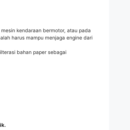
, mesin kendaraan bermotor, atau pada
adalah harus mampu menjaga engine dari
 filterasi bahan paper sebagai
ik.