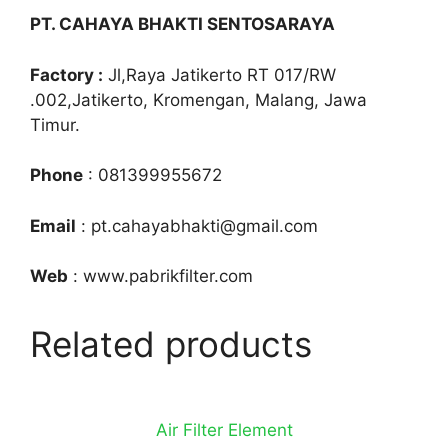
PT. CAHAYA BHAKTI SENTOSARAYA
Factory :
Jl,Raya Jatikerto RT 017/RW
.002,Jatikerto, Kromengan, Malang, Jawa
Timur.
Phone
: 081399955672
Email
: pt.cahayabhakti@gmail.com
Web
: www.pabrikfilter.com
Related products
Air Filter Element