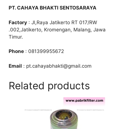
PT. CAHAYA BHAKTI SENTOSARAYA
Factory
: Jl,Raya Jatikerto RT 017/RW
.002,Jatikerto, Kromengan, Malang, Jawa
Timur.
Phone
: 081399955672
Email
: pt.cahayabhakti@gmail.com
Related products