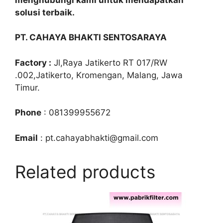
solusi terbaik.
PT. CAHAYA BHAKTI SENTOSARAYA
Factory :
Jl,Raya Jatikerto RT 017/RW
.002,Jatikerto, Kromengan, Malang, Jawa
Timur.
Phone
: 081399955672
Email
: pt.cahayabhakti@gmail.com
Related products