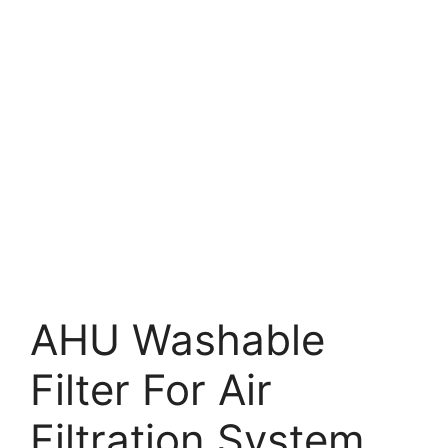
AHU Washable
Filter For Air
Filtration System