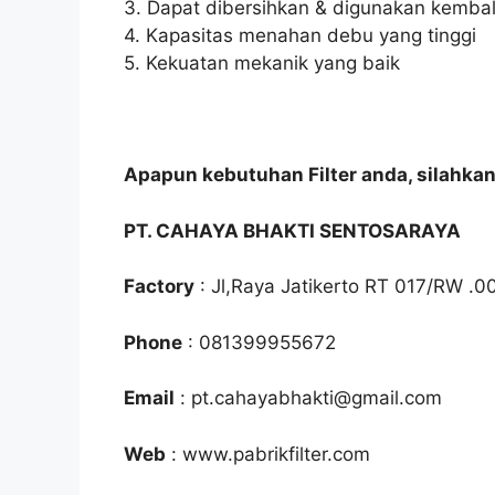
3. Dapat dibersihkan & digunakan kembal
4. Kapasitas menahan debu yang tinggi
5. Kekuatan mekanik yang baik
Apapun kebutuhan Filter anda, silahka
PT. CAHAYA BHAKTI SENTOSARAYA
Factory
: Jl,Raya Jatikerto RT 017/RW .0
Phone
: 081399955672
Email
: pt.cahayabhakti@gmail.com
Web
: www.pabrikfilter.com