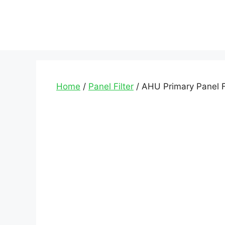
Home
/
Panel Filter
/ AHU Primary Panel Fi