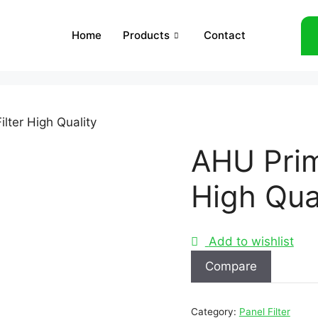
Home
Products
Contact
lter High Quality
AHU Prim
High Qua
Add to wishlist
Compare
Category:
Panel Filter