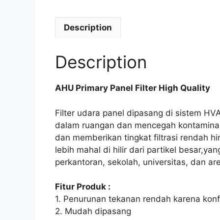
Description
Description
AHU Primary Panel Filter High Quality
Filter udara panel dipasang di sistem H
dalam ruangan dan mencegah kontaminan 
dan memberikan tingkat filtrasi rendah hing
lebih mahal di hilir dari partikel besar,y
perkantoran, sekolah, universitas, dan ar
Fitur Produk :
1. Penurunan tekanan rendah karena konfig
2. Mudah dipasang