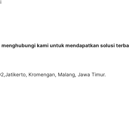
i
n menghubungi kami untuk mendapatkan solusi terba
02,Jatikerto, Kromengan, Malang, Jawa Timur.