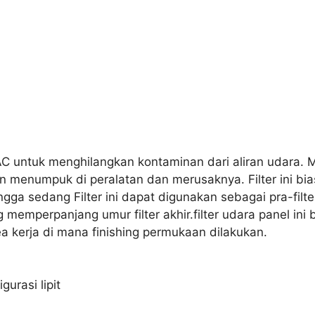
VAC untuk menghilangkan kontaminan dari aliran udara.
menumpuk di peralatan dan merusaknya. Filter ini bia
ga sedang Filter ini dapat digunakan sebagai pra-filter, 
ang memperpanjang umur filter akhir.filter udara panel i
ea kerja di mana finishing permukaan dilakukan.
urasi lipit