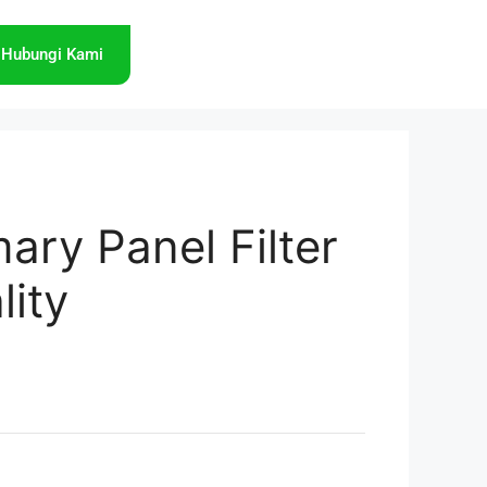
Hubungi Kami
ary Panel Filter
lity