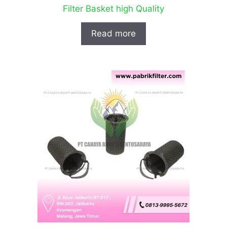
Filter Basket high Quality
Read more