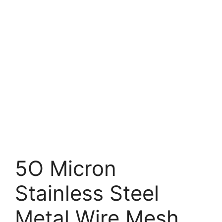
5O Micron
Stainless Steel
Metal Wire Mesh