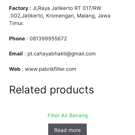
Factory :
Jl,Raya Jatikerto RT 017/RW
.002,Jatikerto, Kromengan, Malang, Jawa
Timur.
Phone
: 081399955672
Email
: pt.cahayabhakti@gmail.com
Web
: www.pabrikfilter.com
Related products
Filter Air Benang
Read more