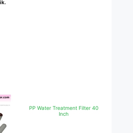
ik.
PP Water Treatment Filter 40
Inch