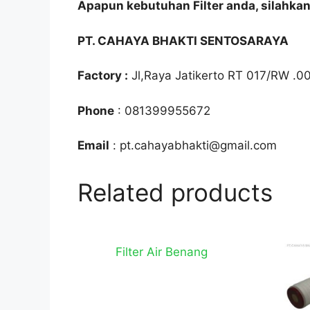
Apapun kebutuhan Filter anda, silahka
PT. CAHAYA BHAKTI SENTOSARAYA
Factory :
Jl,Raya Jatikerto RT 017/RW .0
Phone
: 081399955672
Email
: pt.cahayabhakti@gmail.com
Related products
Filter Air Benang