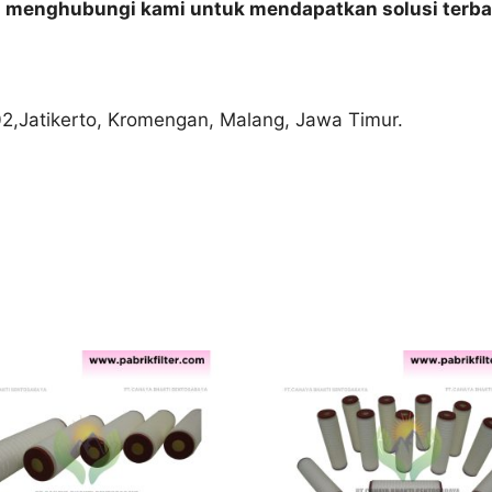
n menghubungi kami untuk mendapatkan solusi terba
02,Jatikerto, Kromengan, Malang, Jawa Timur.