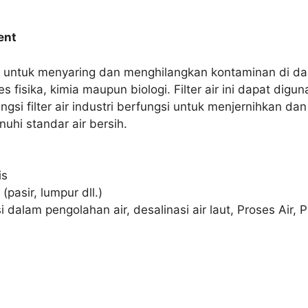
ent
ngsi untuk menyaring dan menghilangkan kontaminan di 
fisika, kimia maupun biologi. Filter air ini dapat digunak
gsi filter air industri berfungsi untuk menjernihkan d
uhi standar air bersih.
is
(pasir, lumpur dll.)
asi dalam pengolahan air, desalinasi air laut, Proses Air, 