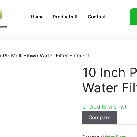
Home
Products
Contact
h PP Melt Blown Water Filter Element
10 Inch 
Water Fi
Add to wishlist
Compare