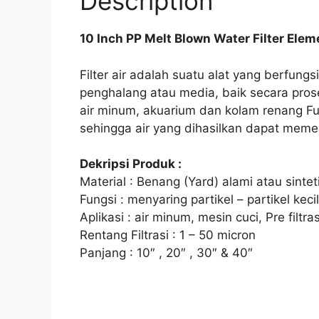
Description
10 Inch PP Melt Blown Water Filter Elem
Filter air adalah suatu alat yang berfu
penghalang atau media, baik secara proses 
air minum, akuarium dan kolam renang Fun
sehingga air yang dihasilkan dapat memen
Dekripsi Produk :
Material : Benang (Yard) alami atau sintet
Fungsi : menyaring partikel – partikel kecil 
Aplikasi : air minum, mesin cuci, Pre filtr
Rentang Filtrasi : 1 – 50 micron
Panjang : 10″ , 20″ , 30″ & 40″