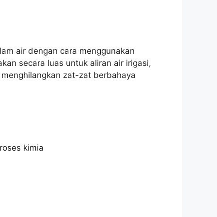
dalam air dengan cara menggunakan
an secara luas untuk aliran air irigasi,
an menghilangkan zat-zat berbahaya
Proses kimia