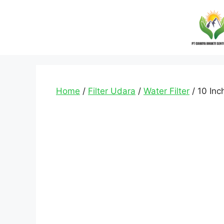
Home
/
Filter Udara
/
Water Filter
/ 10 Inc