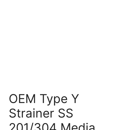
OEM Type Y
Strainer SS
201/304 Media