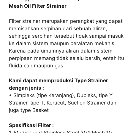
Mesh Oil Filter Strainer
Filter strainer merupakan perangkat yang dapat
memisahkan serpihan dari sebuah aliran,
sehingga serpihan tersebut tidak sampai masuk
ke dalam sistem maupun peralatan mekanis.
Karena pada umumnya aliran dalam sistem
perpipaan memang tidak selalu bersih, entah itu
fluida cair maupun gas.
Kami dapat memproduksi Type Strainer
dengan jenis :
• Simpleks (tipe Keranjang), Dupleks, tipe Y
Strainer, tipe T, Kerucut, Suction Strainer dan
juga type Basket
Spesifikasi Filter :
1. Media Lipat Stainless Steel 304 Mesh 10.