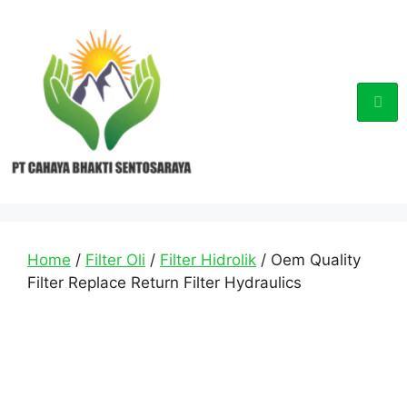
Home
/
Filter Oli
/
Filter Hidrolik
/ Oem Quality
Filter Replace Return Filter Hydraulics