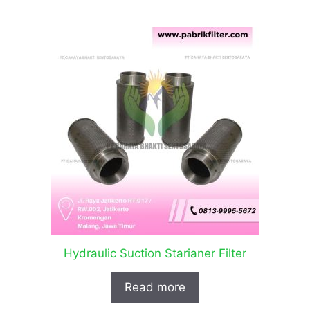
Hydraulic Suction Starianer Filter
Read more