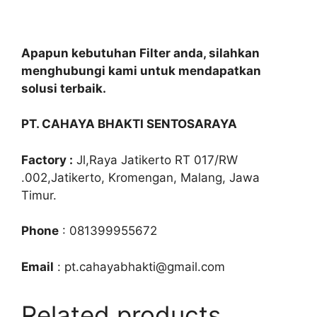
Apapun kebutuhan Filter anda, silahkan
menghubungi kami untuk mendapatkan
solusi terbaik.
PT. CAHAYA BHAKTI SENTOSARAYA
Factory :
Jl,Raya Jatikerto RT 017/RW
.002,Jatikerto, Kromengan, Malang, Jawa
Timur.
Phone
: 081399955672
Email
: pt.cahayabhakti@gmail.com
Related products