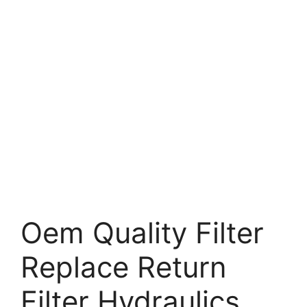
Oem Quality Filter
Replace Return
Filter Hydraulics