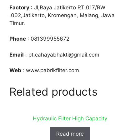
Factory
: Jl,Raya Jatikerto RT 017/RW
.002,Jatikerto, Kromengan, Malang, Jawa
Timur.
Phone
: 081399955672
Email
: pt.cahayabhakti@gmail.com
Web
: www.pabrikfilter.com
Related products
Hydraulic Filter High Capacity
Read more