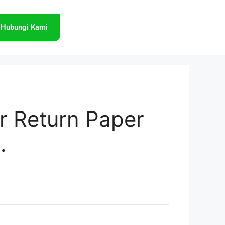
Hubungi Kami
er Return Paper
.