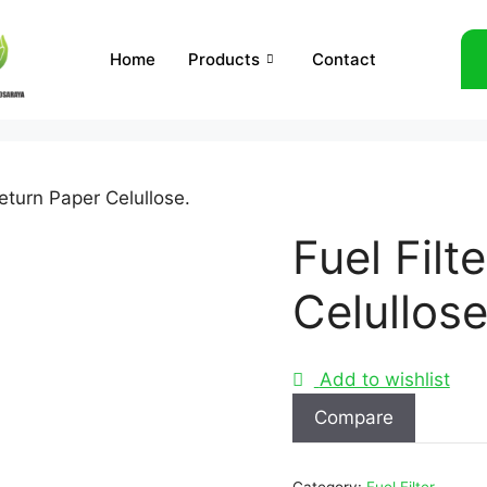
Home
Products
Contact
Return Paper Celullose.
Fuel Filt
Celullose
Add to wishlist
Compare