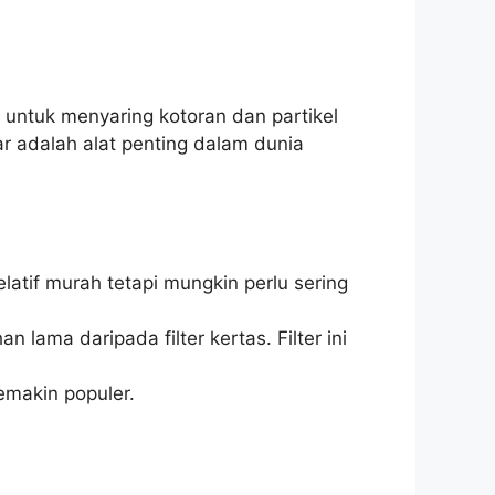
 untuk menyaring kotoran dan partikel
r adalah alat penting dalam dunia
elatif murah tetapi mungkin perlu sering
n lama daripada filter kertas. Filter ini
emakin populer.