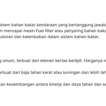
m sistem bahan bakar kendaraan yang bertanggung jawab
mencapai mesin Fuel filter atau penyaring bahan baka
 kotoran dan kelembaban dalam sistem bahan bakar.
g umum, terbuat dari elemen kertas berlipit. Harganya r
terbuat dari baja tahan karat atau kuningan dan lebih taha
kan keseimbangan antara kinerja dan daya tahan dan s