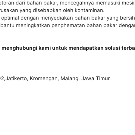
 kotoran dari bahan bakar, mencegahnya memasuki mesi
erusakan yang disebabkan oleh kontaminan.
g optimal dengan menyediakan bahan bakar yang bersih
bantu meningkatkan penghematan bahan bakar denga
n menghubungi kami untuk mendapatkan solusi terba
02,Jatikerto, Kromengan, Malang, Jawa Timur.