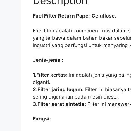
Description
Fuel Filter Return Paper Celullose.
Fuel filter adalah komponen kritis dala
yang terbawa dalam bahan bakar sebelum 
industri yang berfungsi untuk menyaring
Jenis-jenis :
1.Filter kertas:
Ini adalah jenis yang palin
diganti.
2.Filter jaring logam:
Filter ini biasanya 
sering digunakan pada mesin diesel.
3.Filter serat sintetis:
Filter ini menawar
Fungsi: