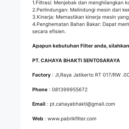
1.Filtrasi: Menjebak dan menghilangkan
2.Perlindungan: Melindungi mesin dari k
3.Kinerja: Memastikan kinerja mesin yan
4.Penghematan Bahan Bakar: Dapat mem
secara efisien.
Apapun kebutuhan Filter anda, silahka
PT. CAHAYA BHAKTI SENTOSARAYA
Factory
: Jl,Raya Jatikerto RT 017/RW .0
Phone
: 081399955672
Email
: pt.cahayabhakti@gmail.com
Web
: www.pabrikfilter.com